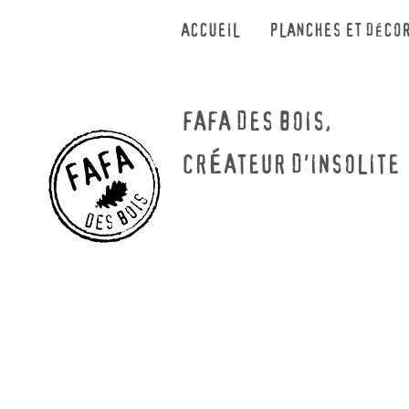
ACCUEIL
PLANCHES ET DÉCO
FAFA DES BOIS,
É
CR
ATEUR D'INSOLI