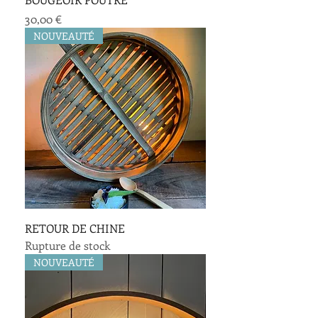
Prix
30,00 €
NOUVEAUTÉ
RETOUR DE CHINE
Rupture de stock
NOUVEAUTÉ