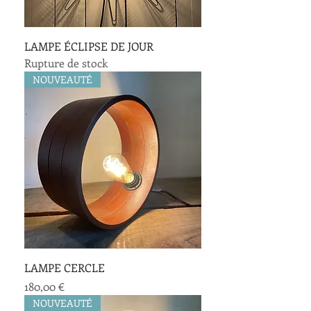
LAMPE ÉCLIPSE DE JOUR
Rupture de stock
NOUVEAUTÉ
LAMPE CERCLE
Prix
180,00 €
NOUVEAUTÉ