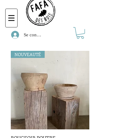
Se connecter
NOUVEAUTÉ
BOUGEOIR POUTRE