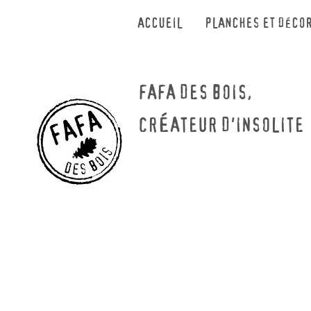
ACCUEIL
PLANCHES ET DÉCO
FAFA DES BOIS,
É
CR
ATEUR D'INSOLI