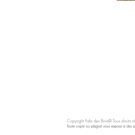
Copyright Fafa des Bois© Tous droits r
Toute copie ou plagiat vous expose à des po