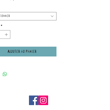
ctuelle
tionner
*
Ajouter au panier