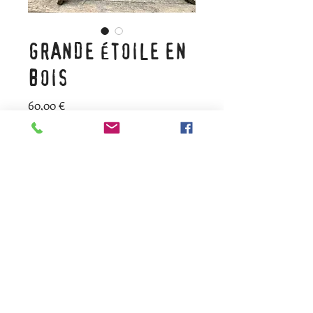
GRANDE ÉTOILE EN
BOIS
Prix
60,00 €
Quantité
*
Ajouter au panier
Etoile en bois diamètre 100 cm