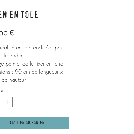
EN EN TOLE
Prix
00 €
réalisé en tôle ondulée, pour
r le jardin.
ge permet de le fixer en terre.
ions : 90 cm de longueur x
 de hauteur
*
Ajouter au panier