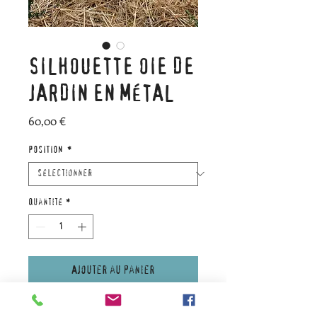
SILHOUETTE OIE DE
JARDIN EN MÉTAL
Prix
60,00 €
POSITION
*
Quantité
*
Ajouter au panier
Silhouette d'oie en métal rouillé