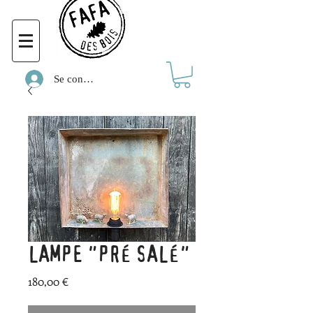
Se connecter
LAMPE "PRÉ SALÉ"
Prix
180,00 €